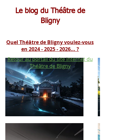
Le blog du Théâtre de
Bligny
Quel Théâtre de Bligny voulez-vous
en 2024 - 2025 - 2026... ?
Retour au portail du site internet du
Théâtre de Bligny