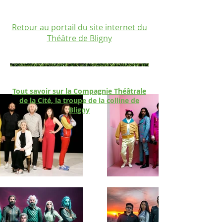
Retour au portail du site internet du
Théâtre de Bligny
Tout savoir sur la Compagnie Théâtrale
de la Cité, la troupe de la colline de
Bligny