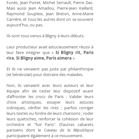
Funès, Jean Poiret, Michel Serrault, Pierre Dac.
Mais aussi Jean Amadou, Pierre-Jean Vaillard,
Raymond Soupleix, Jean Breton, Anne-Marie
Carrière, et tous les autres dont on se souvient
aujourd'hui, ou pas.
Ils sont tous venus à Bligny à leurs débuts.
Leur producteur avait astucieusement réussi à
leur faire intégrer que «
Si Bligny rit, Paris
rira. Si Bligny aime, Paris aimera
».
Et ils ne venaient pas juste par philanthropie
(et bénévolat) pour distraire des malades.
Non, ils venaient avec leurs auteurs et leur
équipe afin de tester leur dispositif avant
d’affronter les crocs de Paris : Valider leurs
choix artistiques, essayer leurs astuces
scéniques, vérifier les rires ; parfois corriger
leurs textes ou l’ordre de leurs chansons ; roder
leurs quetsches, renforcer la cohésion de leur
orchestre et "fuir Paris". D'autres cabarets
parisiens dont le
Caveau de la République
participaient également à ce mouvement.