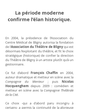
La période moderne
confirme l’élan historique.
En 2004, la présidence de l’Association du
Centre Médical de Bligny autorisa la fondation
de l’
Association du Théâtre de Bligny
qui est
désormais l’exploitant du théâtre, et fit le choix
stratégique (historique) de confier la direction
du Théâtre de Bligny à un artiste plutôt qu’à un
gestionnaire.
Ce fut d’abord
François Chaffin
en 2004,
auteur dramatique et metteur en scène avec la
Compagnie du Menteur
; puis
Nicolas
Hocquenghem
depuis 2009 : comédien et
metteur en scène avec la
Compagnie Théâtrale
de la Cité
.
Ce choix -qui a d'abord paru incongru à
certains- a permis la continuité de la glorieuse