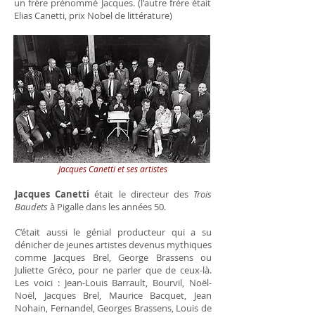
un frère prénommé Jacques. (l'autre frère était
Elias Canetti, prix Nobel de littérature)
Jacques Canetti et ses artistes
Jacques Canetti
était le directeur des
Trois
Baudets
à Pigalle dans les années 50.
C’était aussi le génial producteur qui a su
dénicher de jeunes artistes devenus mythiques
comme Jacques Brel, George Brassens ou
Juliette Gréco, pour ne parler que de ceux-là.
Les voici : Jean-Louis Barrault, Bourvil, Noël-
Noël, Jacques Brel, Maurice Bacquet, Jean
Nohain, Fernandel, Georges Brassens, Louis de