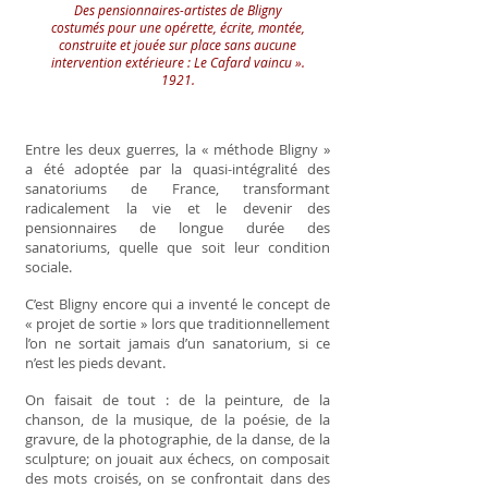
Des pensionnaires-artistes de Bligny
costumés pour une opérette, écrite, montée,
construite et jouée sur place sans aucune
intervention extérieure : Le Cafard vaincu ».
1921.
Entre les deux guerres, la « méthode Bligny »
a été adoptée par la quasi-intégralité des
sanatoriums de France, transformant
radicalement la vie et le devenir des
pensionnaires de longue durée des
sanatoriums, quelle que soit leur condition
sociale.
C’est Bligny encore qui a inventé le concept de
« projet de sortie » lors que traditionnellement
l’on ne sortait jamais d’un sanatorium, si ce
n’est les pieds devant.
On faisait de tout : de la peinture, de la
chanson, de la musique, de la poésie, de la
gravure, de la photographie, de la danse, de la
sculpture; on jouait aux échecs, on composait
des mots croisés, on se confrontait dans des