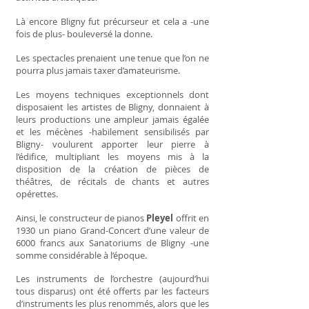
Là encore Bligny fut précurseur et cela a -une
fois de plus- bouleversé la donne.
Les spectacles prenaient une tenue que l’on ne
pourra plus jamais taxer d’amateurisme.
Les moyens techniques exceptionnels dont
disposaient les artistes de Bligny, donnaient à
leurs productions une ampleur jamais égalée
et les mécènes -habilement sensibilisés par
Bligny- voulurent apporter leur pierre à
l’édifice, multipliant les moyens mis à la
disposition de la création de pièces de
théâtres, de récitals de chants et autres
opérettes.
Ainsi, le constructeur de pianos
Pleyel
offrit en
1930 un piano Grand-Concert d’une valeur de
6000 francs aux Sanatoriums de Bligny -une
somme considérable à l’époque.
Les instruments de l’orchestre (aujourd’hui
tous disparus) ont été offerts par les facteurs
d’instruments les plus renommés, alors que les