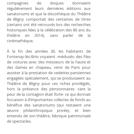
compagnies de disques donnaient
régulièrement leurs dernières éditions aux
sanatoriums et que la discothèque du Théâtre
de Bligny comportait des centaines de titres
(certains ont été retrouvés lors des recherches
historiques liées à la célébration des 80 ans du
théâtre en 2014), sans parler de la
cinémathèque.
À la fin des années 30, les habitants de
Fontenay-lès-Briis voyaient -médusés- des files
de voitures avec des messieurs de la haute et
des dames en chapeau, venir de Paris pour
assister à la prestation de vedettes parisiennes
engagées spécialement, qui se produisaient au
Théâtre de Bligny pour ces riches privilégiés,
hors la présence des pensionnaires -tant la
peur de la contagion était forte- ce qui donnait
l’occasion à d’importantes collectes de fonds au
bénéfice des sanatoriums (qui restaient une
œuvre philanthropique privée), et bien
entendu de son théâtre, fabrique patrimoniale
de spectacles.