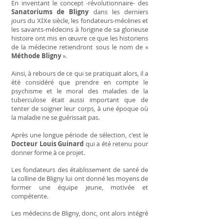
En inventant le concept -révolutionnaire- des
Sanatoriums de Bligny
dans les derniers
jours du X
I
Xe siècle, les fondateurs-mécènes et
les savants-médecins à l’origine de sa glorieuse
histoire ont mis en œuvre ce que les historiens
de la médecine retiendront sous le nom de «
Méthode Bligny
».
Ainsi, à rebours de ce qui se pratiquait alors, il a
été considéré que prendre en compte le
psychisme et le moral des malades de la
tuberculose était aussi important que de
tenter de soigner leur corps, à une époque où
la maladie ne se guérissait pas.
Après une longue période de sélection, c'est le
Docteur Louis Guinard
qui a été retenu pour
donner forme à ce projet.
Les fondateurs des établissement de santé de
la colline de Bligny lui ont donné les moyens de
former une équipe jeune, motivée et
compétente.
Les médecins de Bligny, donc, ont alors intégré