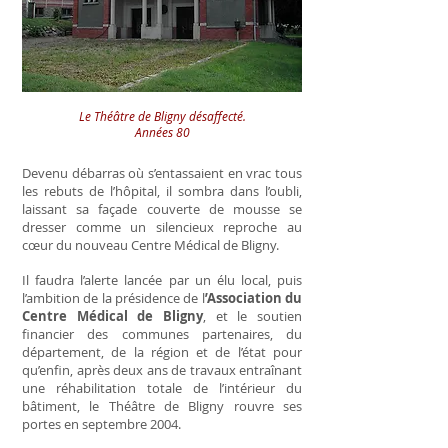
Le Théâtre de Bligny désaffecté.
Années 80
Devenu débarras où s’entassaient en vrac tous
les rebuts de l’hôpital, il sombra dans l’oubli,
laissant sa façade couverte de mousse se
dresser comme un silencieux reproche au
cœur du nouveau Centre Médical de Bligny.
Il faudra l’alerte lancée par un élu local, puis
l’ambition de la présidence de l
’Association du
Centre Médical de Bligny
, et le soutien
financier des communes partenaires, du
département, de la région et de l’état pour
qu’enfin, après deux ans de travaux entraînant
une réhabilitation totale de l’intérieur du
bâtiment, le Théâtre de Bligny rouvre ses
portes en septembre 2004.