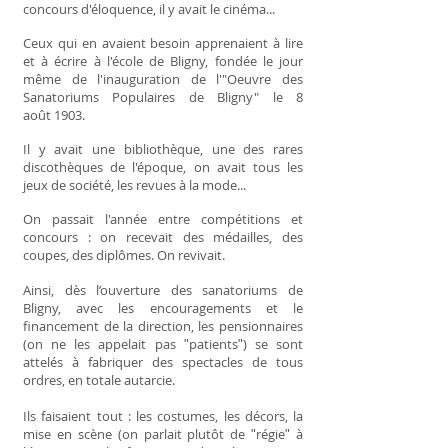
concours d'éloquence, il y avait le cinéma...
Ceux qui en avaient besoin apprenaient à lire
et à écrire à l'école de Bligny, fondée le jour
même de l'inauguration de l'"Oeuvre des
Sanatoriums Populaires de Bligny" le 8
août 1903.
Il y avait une bibliothèque, une des rares
discothèques de l'époque, on avait tous les
jeux de société, les revues à la mode...
On passait l'année entre compétitions et
concours : on recevait des médailles, des
coupes, des diplômes. On revivait.
Ainsi, dès l’ouverture des sanatoriums de
Bligny, avec les encouragements et le
financement de la direction, les pensionnaires
(on ne les appelait pas ʺpatientsʺ) se sont
attelés à fabriquer des spectacles de tous
ordres, en totale autarcie.
Ils faisaient tout : les costumes, les décors, la
mise en scène (on parlait plutôt de ʺrégieʺ à