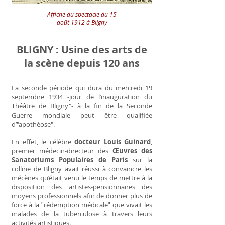
Affiche du spectacle du 15
août 1912 à Bligny
BLIGNY : Usine des arts de
la scène depuis 120 ans
La seconde période qui dura du mercredi 19
septembre 1934 -jour de l’inauguration du
Théâtre de Bligny"- à la fin de la Seconde
Guerre mondiale peut être qualifiée
d’"apothéose".
En effet, le célèbre
docteur Louis Guinard
,
premier médecin-directeur des
Œuvres des
Sanatoriums Populaires de Paris
sur la
colline de Bligny avait réussi à convaincre les
mécènes qu’était venu le temps de mettre à la
disposition des artistes-pensionnaires des
moyens professionnels afin de donner plus de
force à la ʺrédemption médicaleʺ que vivait les
malades de la tuberculose à travers leurs
activités artistiques.