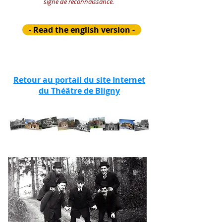
signe de reconnaissance.
- Read the english version -
Retour au portail du site Internet
du Théâtre de Bligny