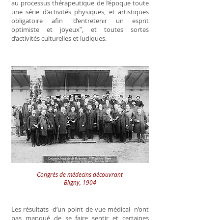
au processus thérapeutique de l’époque toute
une série d’activités
physiques,
et artistiques
obligatoire afin "d’entretenir un esprit
optimiste et joyeuxʺ, et toutes sortes
d’activités culturelles et ludiques.
Congrès de médecins découvrant
Bligny, 1904
Les résultats -d’un point de vue médical- n’ont
pas manqué de se faire sentir et certaines